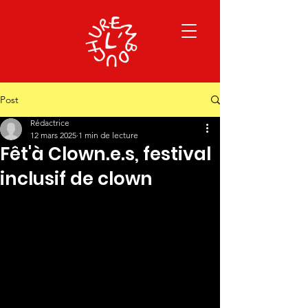
Post
Rédactrice
12 mars 2025
1 min de lecture
Fêt'à Clown.e.s, festival
inclusif de clown