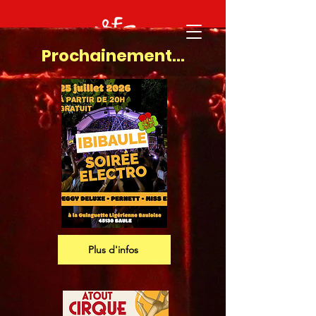
Prochainement...
Nos événements
Plus d'infos