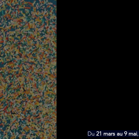
Du 
21 mars au 9 mai