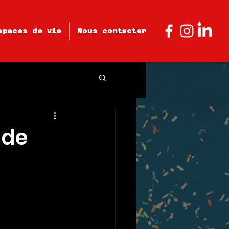
spaces de vie
Nous contacter
 de