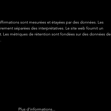
la guinguette
des
 affirmations sont mesurées et étayées par des données. Les 
airement séparées des interprétatives. Le site web fournit un 
et. Les métriques de rétention sont fondées sur des données de
.
Plus d'informations...