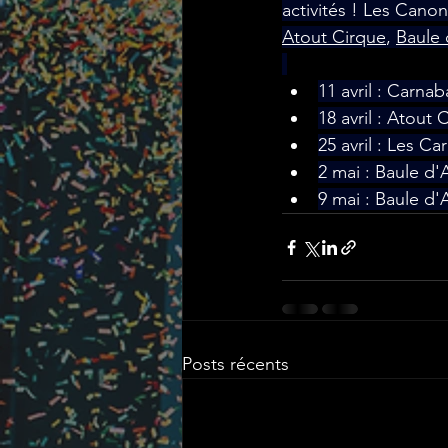
activités ! Les Canon
Atout Cirque
, 
Baule 
11 avril : Carnab
18 avril : Atout 
25 avril : Les Ca
2 mai : Baule d'A
9 mai : Baule d'A
Posts récents