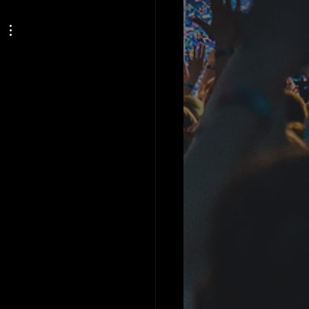
 Pâtures
 