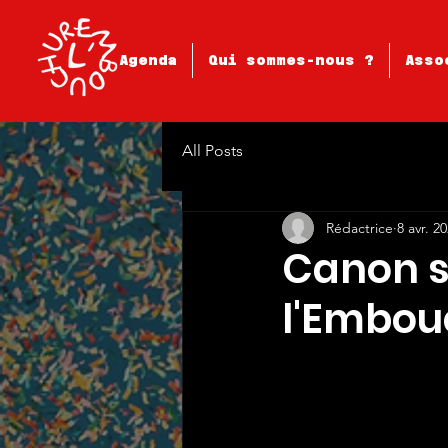
Agenda
Qui sommes-nous ?
Asso
All Posts
Rédactrice
8 avr. 2
Canon so
l'Embou