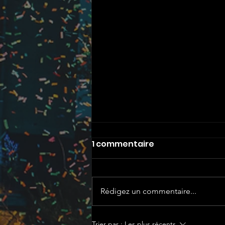
1 commentaire
Rédigez un commentaire...
Rentrée ATOUT CIRQUE
Trier par :
Les plus récents