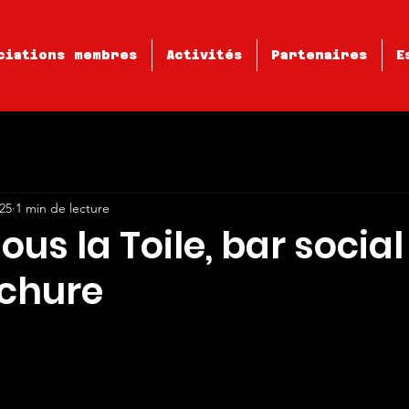
ciations membres
Activités
Partenaires
E
025
1 min de lecture
us la Toile, bar social
chure