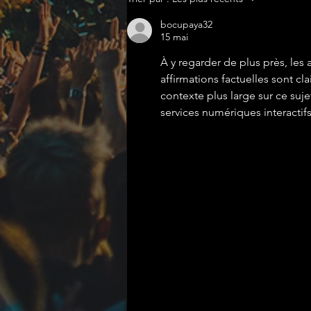
bocupaya32
15 mai
À y regarder de plus près, les
affirmations factuelles sont cl
contexte plus large sur ce suj
services numériques interactifs