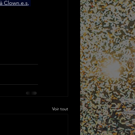
 à Clown.e.s
, 
Voir tout