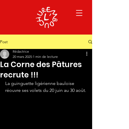
Post
Rédactrice
20 mars 2025
1 min de lecture
La Corne des Pâtures
recrute !!!
La guinguette ligérienne bauloise 
réouvre ses volets du 20 juin au 30 août.