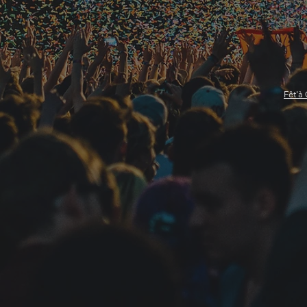
Fêt'à