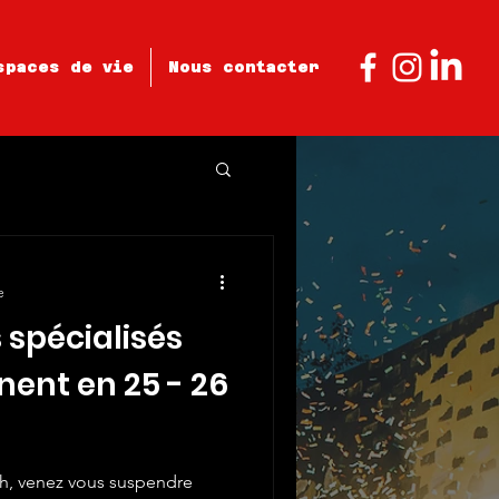
spaces de vie
Nous contacter
e
 spécialisés
nent en 25 - 26
h, venez vous suspendre