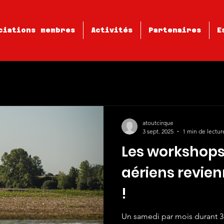
ciations membres
Activités
Partenaires
E
atoutcirque
3 sept. 2025
1 min de lectur
Les workshops
aériens revien
!
Un samedi par mois durant 3