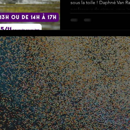
sous la toile ! Daphné Van R
professeur de cirque, vous inv