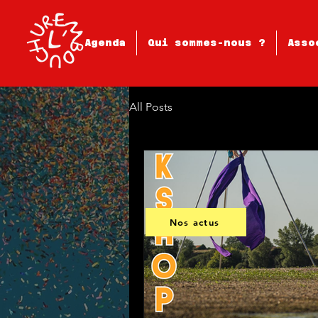
Agenda
Qui sommes-nous ?
Asso
All Posts
Nos actus