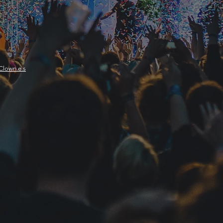
 Clown.e.s