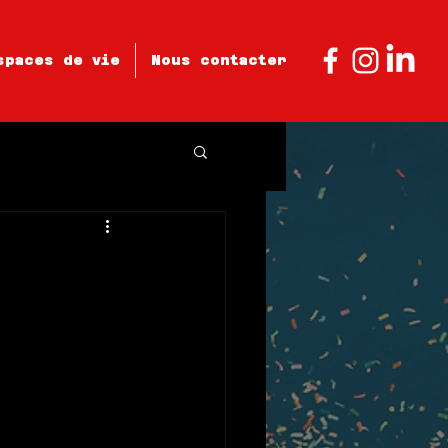
spaces de vie
Nous contacter