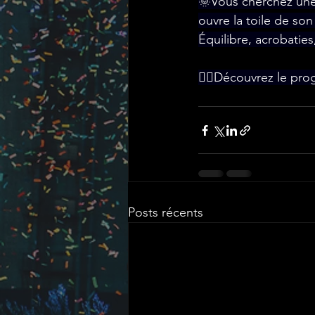
🌞Vous cherchez une 
ouvre la toile de son
Équilibre, acrobaties,
🤹‍♀Découvrez le pro
Posts récents