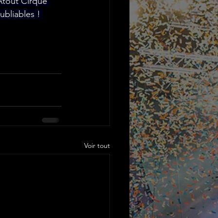
Atout Cirque 
ubliables ! 
Voir tout