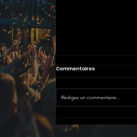
Commentaires
Rédigez un commentaire...
Rentrée ATOUT CIRQUE