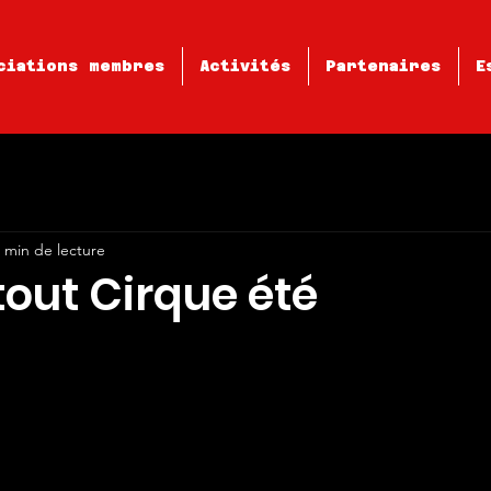
ciations membres
Activités
Partenaires
E
 min de lecture
out Cirque été