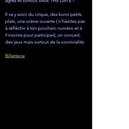
agrés et surtout SAVE THE DATE ! 
Il va y avoir du cirque, des bons petits 
plats, une scène ouverte ( n'hésites pas 
à réfléchir à ton prochain numéro et à 
t'inscrire pour participer), un concert, 
des jeux mais surtout de la convivialité.
Billetterie